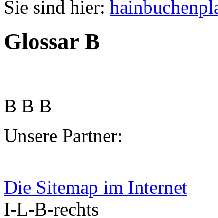
Sie sind hier:
hainbuchenpl
Glossar B
B B B
Unsere Partner:
Die Sitemap im Internet
I-L-B-rechts